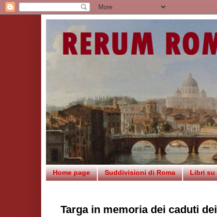
Home page
Suddivisioni di Roma
Libri s
Targa in memoria dei caduti dei