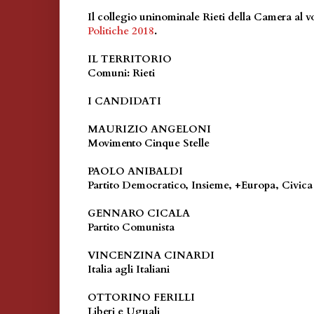
Il collegio uninominale Rieti della Camera al v
Politiche 2018
.
IL TERRITORIO
Comuni: Rieti
I CANDIDATI
MAURIZIO ANGELONI
Movimento Cinque Stelle
PAOLO ANIBALDI
Partito Democratico, Insieme, +Europa, Civica
GENNARO CICALA
Partito Comunista
VINCENZINA CINARDI
Italia agli Italiani
OTTORINO FERILLI
Liberi e Uguali