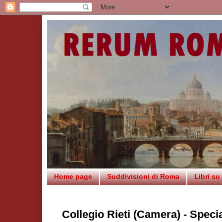
Home page
Suddivisioni di Roma
Libri s
Collegio Rieti (Camera) - Speci