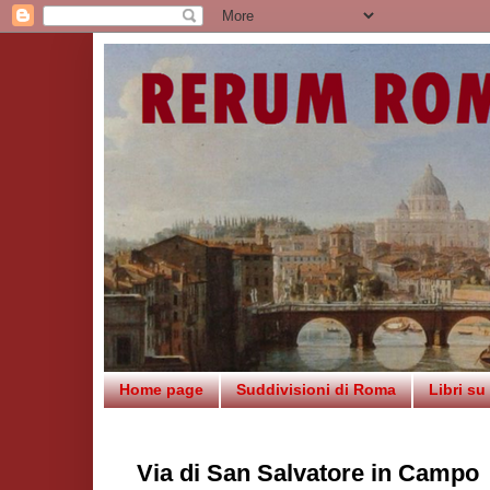
Home page
Suddivisioni di Roma
Libri s
Via di San Salvatore in Campo