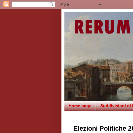
Home page
Suddivisioni di
Elezioni Politiche 2