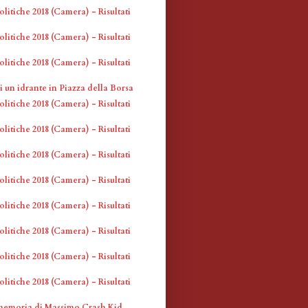
olitiche 2018 (Camera) - Risultati
olitiche 2018 (Camera) - Risultati
olitiche 2018 (Camera) - Risultati
 un idrante in Piazza della Borsa
olitiche 2018 (Camera) - Risultati
olitiche 2018 (Camera) - Risultati
olitiche 2018 (Camera) - Risultati
olitiche 2018 (Camera) - Risultati
olitiche 2018 (Camera) - Risultati
olitiche 2018 (Camera) - Risultati
olitiche 2018 (Camera) - Risultati
olitiche 2018 (Camera) - Risultati
memoria di Massimo Crash Kid