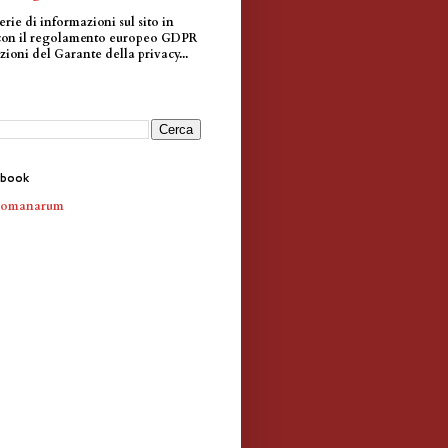
erie di informazioni sul sito in
con il regolamento europeo GDPR
zioni del Garante della privacy...
ebook
Romanarum