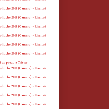
olitiche 2018 (Camera) - Risultati
olitiche 2018 (Camera) - Risultati
olitiche 2018 (Camera) - Risultati
olitiche 2018 (Camera) - Risultati
olitiche 2018 (Camera) - Risultati
olitiche 2018 (Camera) - Risultati
i un pozzo a Trieste
olitiche 2018 (Camera) - Risultati
olitiche 2018 (Camera) - Risultati
olitiche 2018 (Camera) - Risultati
olitiche 2018 (Camera) - Risultati
olitiche 2018 (Camera) - Risultati