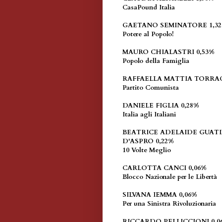
CasaPound Italia
GAETANO SEMINATORE 1,3
Potere al Popolo!
MAURO CHIALASTRI 0,53%
Popolo della Famiglia
RAFFAELLA MATTIA TORRAC
Partito Comunista
DANIELE FIGLIA 0,28%
Italia agli Italiani
BEATRICE ADELAIDE GUAT
D'ASPRO 0,22%
10 Volte Meglio
CARLOTTA CANCI 0,06%
Blocco Nazionale per le Libertà
SILVANA IEMMA 0,06%
Per una Sinistra Rivoluzionaria
RICCARDO PELLICCIONI 0,0