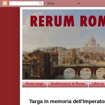
Home page
Suddivisioni di Roma
Libri s
Targa in memoria dell'Imperato