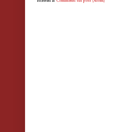
Iscriviti a:
Commenti sul post (Atom)