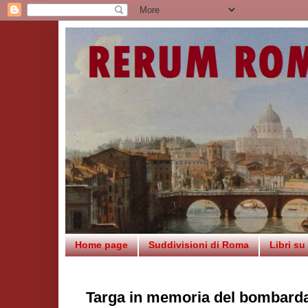
Home page
Suddivisioni di Roma
Libri s
Targa in memoria del bombard