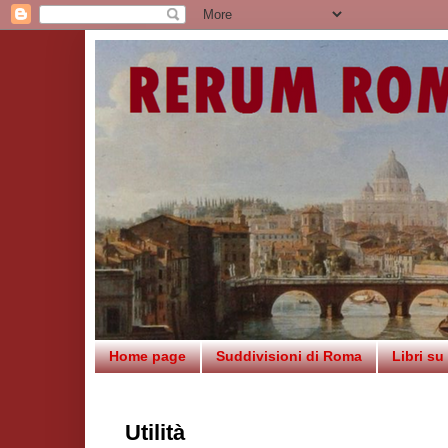
Home page
Suddivisioni di Roma
Libri s
Utilità