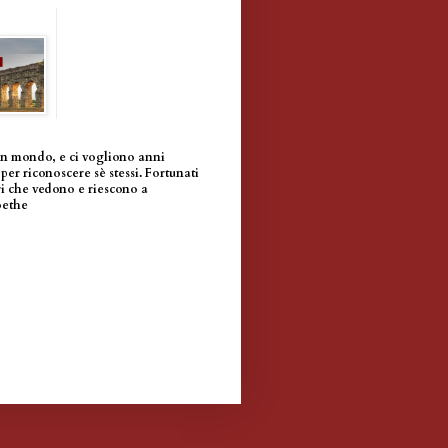
un mondo, e ci vogliono anni
per riconoscere sè stessi. Fortunati
i che vedono e riescono a
oethe