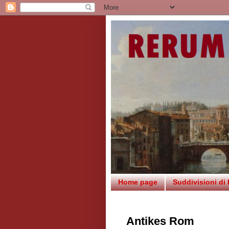
Home page
Suddivisioni di
Antikes Rom