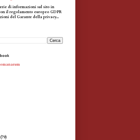
erie di informazioni sul sito in
con il regolamento europeo GDPR
zioni del Garante della privacy...
ebook
Romanarum
e
(79)