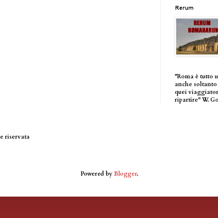
Rerum
"Roma è tutto 
anche soltanto 
quei viaggiator
ripartire" W. G
 riservata
Powered by
Blogger
.