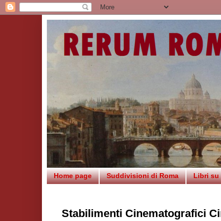
Home page
Suddivisioni di Roma
Libri s
Stabilimenti Cinematografici C