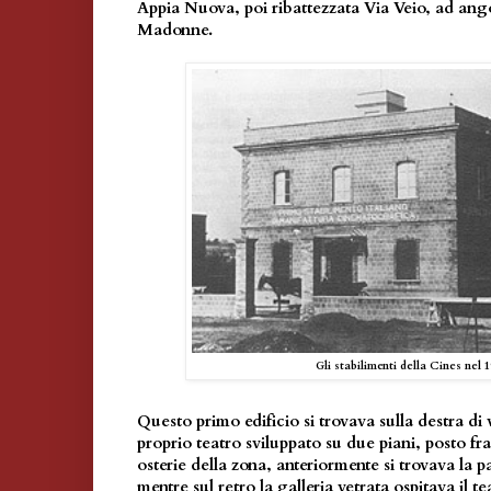
Appia Nuova, poi ribattezzata Via Veio, ad ango
Madonne.
Gli stabilimenti della Cines nel 1
Questo primo edificio si trovava sulla destra di 
proprio teatro sviluppato su due piani, posto fra 
osterie della zona, anteriormente si trovava la pa
mentre sul retro la galleria vetrata ospitava il t