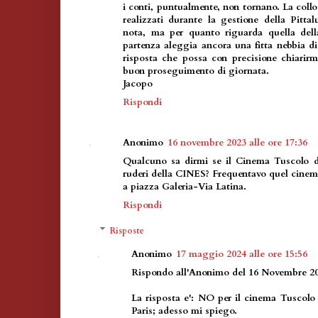
i conti, puntualmente, non tornano. La coll
realizzati durante la gestione della Pitt
nota, ma per quanto riguarda quella dell
partenza aleggia ancora una fitta nebbia di
risposta che possa con precisione chiarir
buon proseguimento di giornata.
Jacopo
Rispondi
Anonimo
16 novembre 2023 alle ore 17:36
Qualcuno sa dirmi se il Cinema Tuscolo di
ruderi della CINES? Frequentavo quel cinem
a piazza Galeria-Via Latina.
Rispondi
Risposte
Anonimo
17 maggio 2024 alle ore 15:56
Rispondo all'Anonimo del 16 Novembre 2023
La risposta e': NO per il cinema Tuscolo 
Paris; adesso mi spiego.