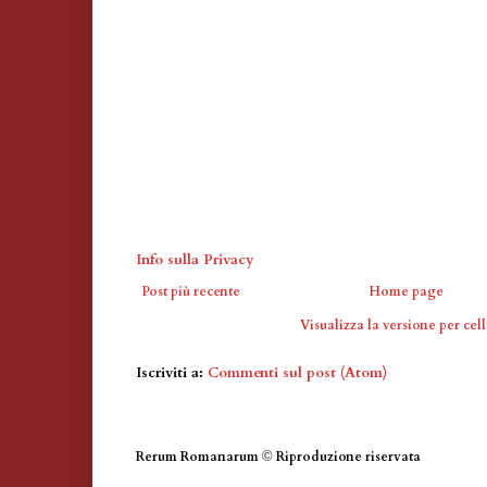
Info sulla Privacy
Post più recente
Home page
Visualizza la versione per cell
Iscriviti a:
Commenti sul post (Atom)
Rerum Romanarum
©
Riproduzione riservata