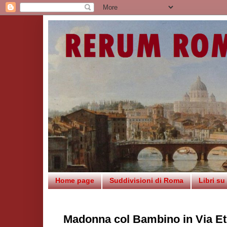
Home page
Suddivisioni di Roma
Libri s
Madonna col Bambino in Via E