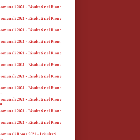
omunali 2021 - Risultati nel Rione
omunali 2021 - Risultati nel Rione
omunali 2021 - Risultati nel Rione
omunali 2021 - Risultati nei Rioni
omunali 2021 - Risultati nel Rione
omunali 2021 - Risultati nel Rione
e
omunali 2021 - Risultati nel Rione
omunali 2021 - Risultati nel Rione
..
omunali 2021 - Risultati nel Rione
a
omunali 2021 - Risultati nel Rione
omunali 2021 - Risultati nel Rione
omunali Roma 2021 - I risultati
...