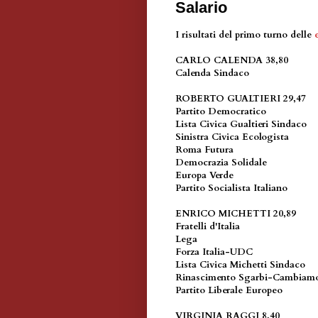
Salario
I risultati del primo turno delle
CARLO CALENDA 38,80
Calenda Sindaco
ROBERTO GUALTIERI 29,47
Partito Democratico
Lista Civica Gualtieri Sindaco
Sinistra Civica Ecologista
Roma Futura
Democrazia Solidale
Europa Verde
Partito Socialista Italiano
ENRICO MICHETTI 20,89
Fratelli d'Italia
Lega
Forza Italia-UDC
Lista Civica Michetti Sindaco
Rinascimento Sgarbi-Cambia
Partito Liberale Europeo
VIRGINIA RAGGI 8,40