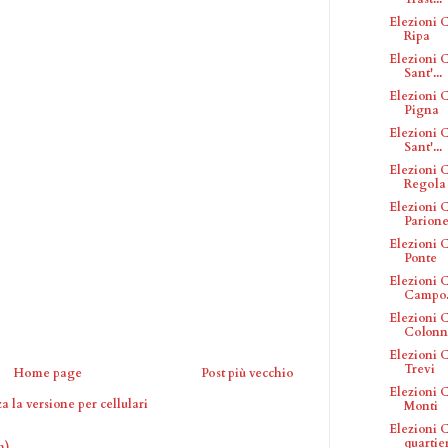
Elezioni C
Ripa
Elezioni C
Sant'...
Elezioni C
Pigna
Elezioni C
Sant'...
Elezioni C
Regola
Elezioni C
Parion
Elezioni C
Ponte
Elezioni C
Campo.
Elezioni C
Colonn
Elezioni C
Trevi
Home page
Post più vecchio
Elezioni C
a la versione per cellulari
Monti
Elezioni C
quartier
m)