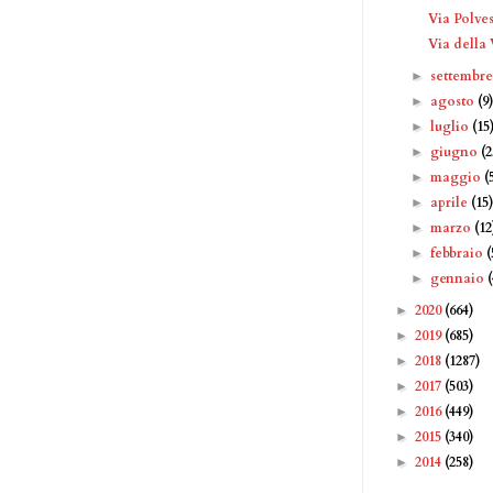
Via Polve
Via della
settembr
►
agosto
(9
►
luglio
(15
►
giugno
(2
►
maggio
(
►
aprile
(15
►
marzo
(12
►
febbraio
(
►
gennaio
►
2020
(664)
►
2019
(685)
►
2018
(1287)
►
2017
(503)
►
2016
(449)
►
2015
(340)
►
2014
(258)
►