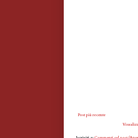
Post più recente
Visualizz
Iscriviti a:
Commenti sul post (Ato