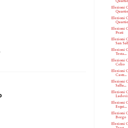
Quartier
Elezioni C
Quartier
Elezioni C
Quartier
Elezioni C
Prati
Elezioni C
San Sa
Elezioni C
do
Testa...
Elezioni C
Celio
Elezioni C
Castr...
Elezioni C
Sallu...
Elezioni C
o
Ludovi
Elezioni C
Esqui...
Elezioni C
Borgo
Elezioni C
Trast...