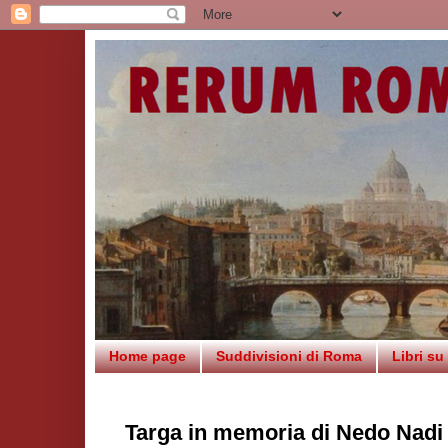
Home page
Suddivisioni di Roma
Libri s
Targa in memoria di Nedo Nadi