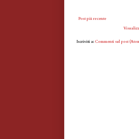
Post più recente
Visualizz
Iscriviti a:
Commenti sul post (Ato