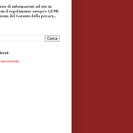
erie di informazioni sul sito in
con il regolamento europeo GDPR
zioni del Garante della privacy...
ebook
Romanarum