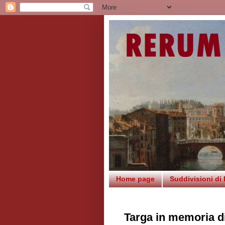
Home page
Suddivisioni di
Targa in memoria di