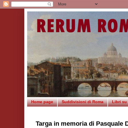
Home page
Suddivisioni di Roma
Libri s
Targa in memoria di Pasquale D