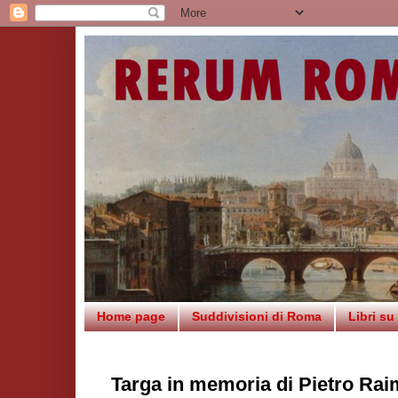
Home page
Suddivisioni di Roma
Libri s
Targa in memoria di Pietro Ra