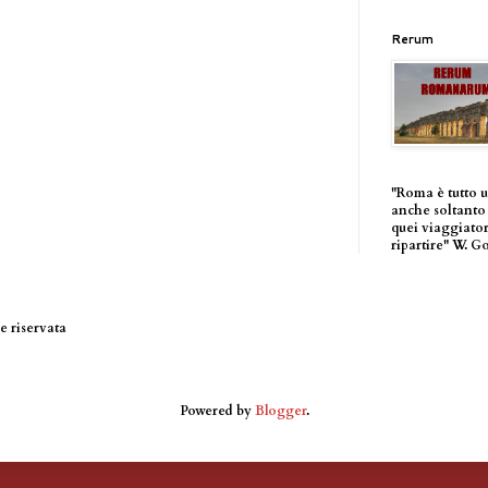
Rerum
"Roma è tutto 
anche soltanto 
quei viaggiator
ripartire" W. G
 riservata
Powered by
Blogger
.