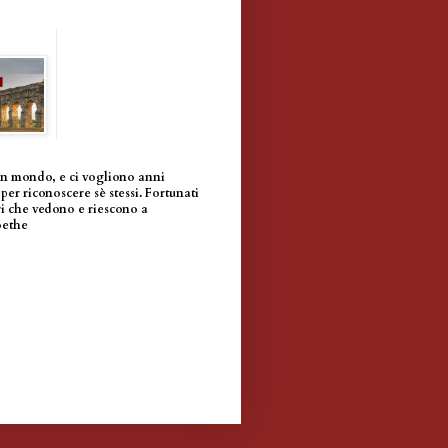
un mondo, e ci vogliono anni
per riconoscere sè stessi. Fortunati
i che vedono e riescono a
oethe