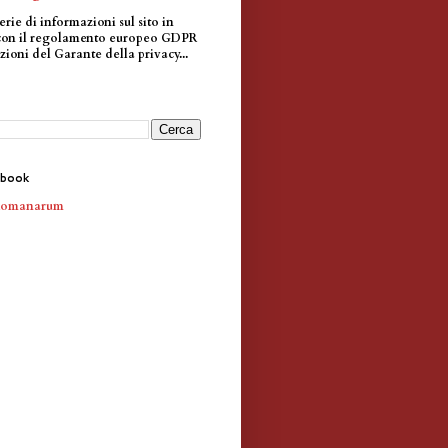
erie di informazioni sul sito in
con il regolamento europeo GDPR
zioni del Garante della privacy...
ebook
Romanarum