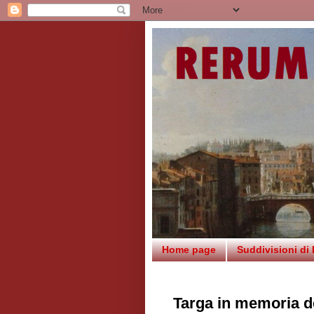
Home page
Suddivisioni di
Targa in memoria de