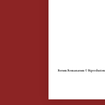
Rerum Romanarum
©
Riproduzione