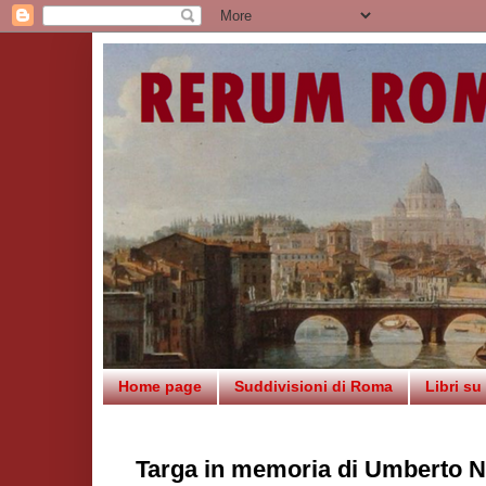
Home page
Suddivisioni di Roma
Libri s
Targa in memoria di Umberto N