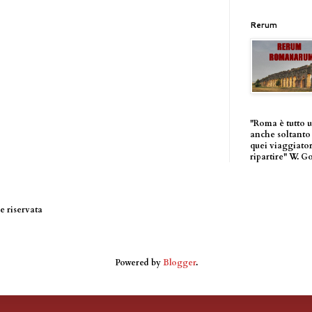
Rerum
"Roma è tutto 
anche soltanto 
quei viaggiator
ripartire" W. G
 riservata
Powered by
Blogger
.