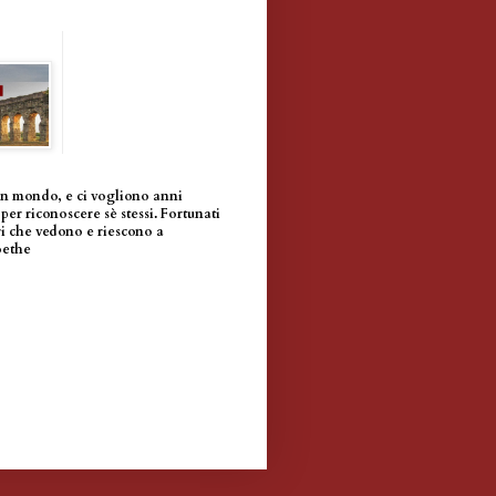
un mondo, e ci vogliono anni
per riconoscere sè stessi. Fortunati
i che vedono e riescono a
oethe