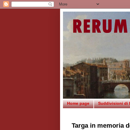
Home page
Suddivisioni di
Targa in memoria de