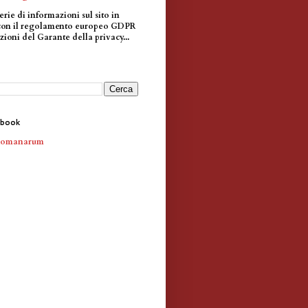
erie di informazioni sul sito in
con il regolamento europeo GDPR
zioni del Garante della privacy...
ebook
Romanarum