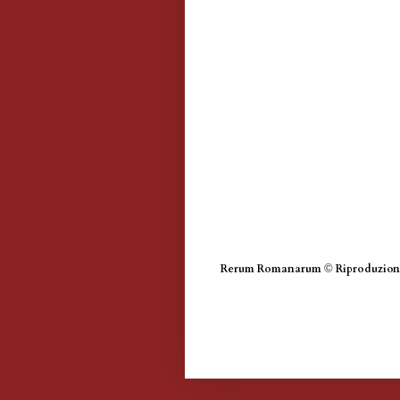
Rerum Romanarum
©
Riproduzione