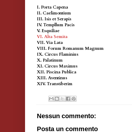
I. Porta Capena
II. Caelimontium
III. Isis et Serapis
IV. Templlum Pacis
V. Esquiliae
VI. Alta Semita
VII. Via Lata
VIII. Forum Romanum Magnum
IX. Circus Flaminius
X. Palatinum
XI. Circus Maximus
XII. Piscina Publica
XIII. Aventinus
XIV. Transtiberim
Nessun commento:
Posta un commento