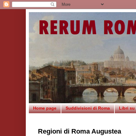
Home page
Suddivisioni di Roma
Libri s
Regioni di Roma Augustea