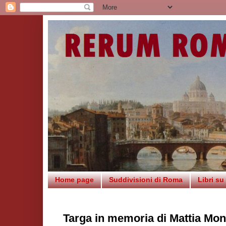
Home page
Suddivisioni di Roma
Libri s
Targa in memoria di Mattia Mon