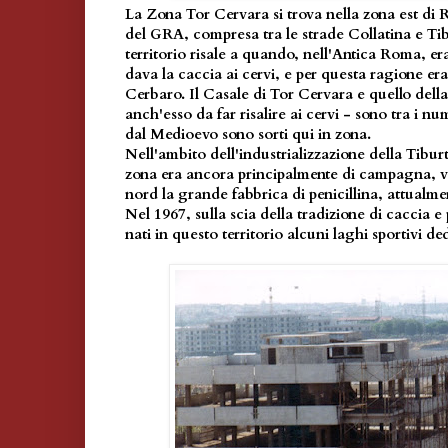
La Zona Tor Cervara si trova nella zona est di 
del GRA, compresa tra le strade Collatina e Tib
territorio risale a quando, nell'Antica Roma, er
dava la caccia ai cervi, e per questa ragione era
Cerbaro. Il Casale di Tor Cervara e quello dell
anch'esso da far risalire ai cervi - sono tra i nu
dal Medioevo sono sorti qui in zona.
Nell'ambito dell'industrializzazione della Tibur
zona era ancora principalmente di campagna, v
nord la grande fabbrica di penicillina, attualme
Nel 1967, sulla scia della tradizione di caccia e
nati in questo territorio alcuni laghi sportivi ded