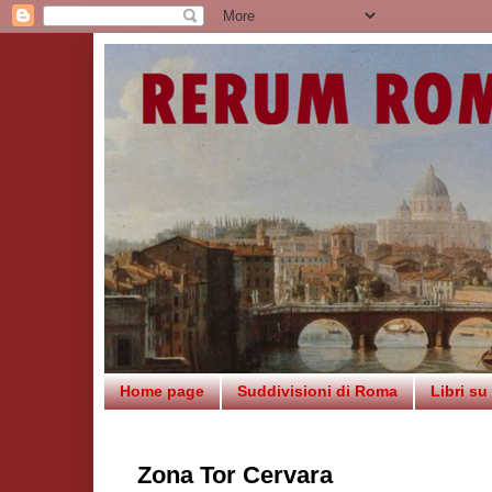
Home page
Suddivisioni di Roma
Libri s
Zona Tor Cervara