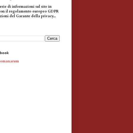
erie di informazioni sul sito in
con il regolamento europeo GDPR
zioni del Garante della privacy...
ebook
Romanarum