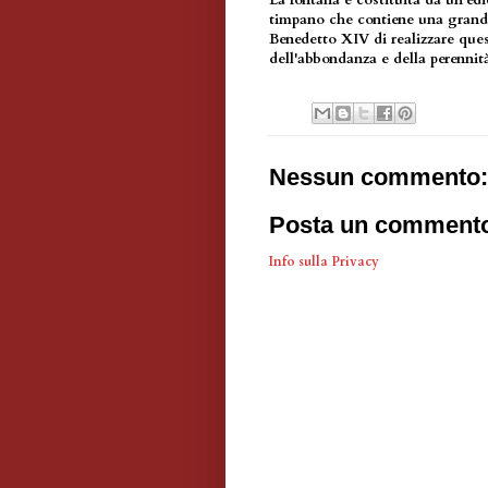
La fontana è costituita da un'ed
timpano che contiene una grande 
Benedetto XIV di realizzare ques
dell'abbondanza e della perennit
Nessun commento:
Posta un comment
Info sulla Privacy