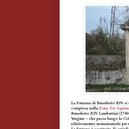
La Fontana di Benedetto XIV si t
compresa nella
Zona Tor Sapien
Benedetto XIV Lambertini (1740-
Vergine - che passa lungo la Col
relativamente monumentale per t