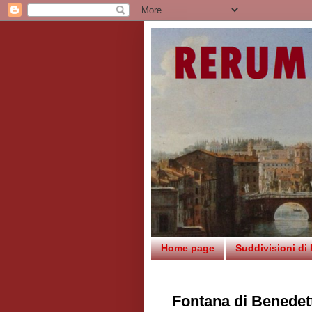
Home page
Suddivisioni di
Fontana di Benedet