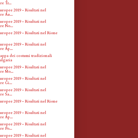
e Tr...
uropee 2019 - Risultati nel
re Au...
uropee 2019 - Risultati nel
re No...
uropee 2019 - Risultati nel Rione
uropee 2019 - Risultati nel
re Ap...
appa dei costumi tradizionali
ulgaria
uropee 2019 - Risultati nel
re Mo...
uropee 2019 - Risultati nel
re Gi...
uropee 2019 - Risultati nel
re Sa...
uropee 2019 - Risultati nel Rione
uropee 2019 - Risultati nel
re Ap...
uropee 2019 - Risultati nel
re Po...
uropee 2019 - Risultati nel