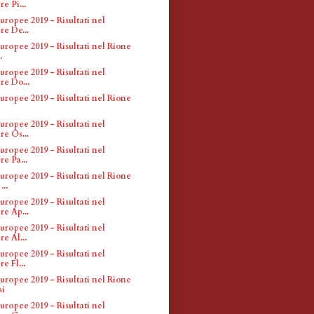
e Pi...
uropee 2019 - Risultati nel
re De...
uropee 2019 - Risultati nel Rione
.
uropee 2019 - Risultati nel
re Do...
uropee 2019 - Risultati nel Rione
uropee 2019 - Risultati nel
re Os...
uropee 2019 - Risultati nel
re Pa...
uropee 2019 - Risultati nel Rione
..
uropee 2019 - Risultati nel
re Ap...
uropee 2019 - Risultati nel
e Al...
uropee 2019 - Risultati nel
e Fl...
uropee 2019 - Risultati nel Rione
si
uropee 2019 - Risultati nel