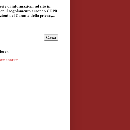
erie di informazioni sul sito in
con il regolamento europeo GDPR
zioni del Garante della privacy...
ebook
Romanarum