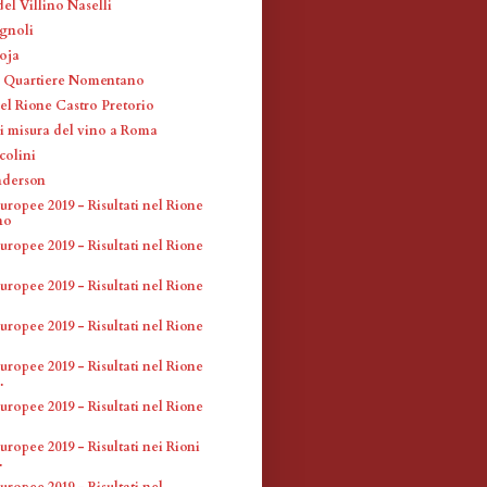
el Villino Naselli
ignoli
loja
el Quartiere Nomentano
el Rione Castro Pretorio
di misura del vino a Roma
colini
nderson
uropee 2019 - Risultati nel Rione
no
uropee 2019 - Risultati nel Rione
uropee 2019 - Risultati nel Rione
uropee 2019 - Risultati nel Rione
uropee 2019 - Risultati nel Rione
.
uropee 2019 - Risultati nel Rione
uropee 2019 - Risultati nei Rioni
.
uropee 2019 - Risultati nel