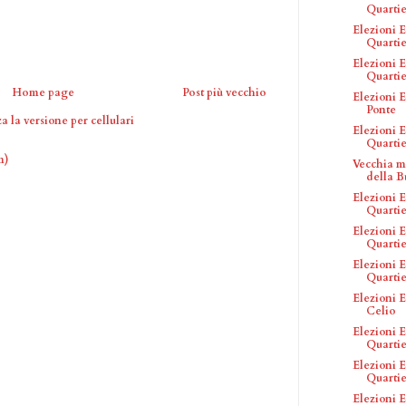
Quartier
Elezioni E
Quartie
Elezioni E
Quartie
Home page
Post più vecchio
Elezioni E
Ponte
a la versione per cellulari
Elezioni E
Quartie
m)
Vecchia m
della B
Elezioni E
Quartie
Elezioni E
Quartie
Elezioni E
Quartie
Elezioni E
Celio
Elezioni E
Quartie
Elezioni E
Quartie
Elezioni E