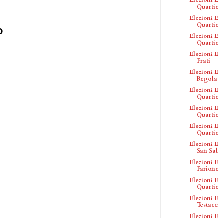
Quartier
Elezioni E
Quartier
o
Elezioni E
Quartier
Elezioni E
Prati
Elezioni E
Regola
Elezioni E
Quartier
Elezioni E
Quartier
Elezioni E
Quartier
Elezioni E
San Sa
Elezioni E
Parion
Elezioni E
Quartie
Elezioni E
Testacc
Elezioni E