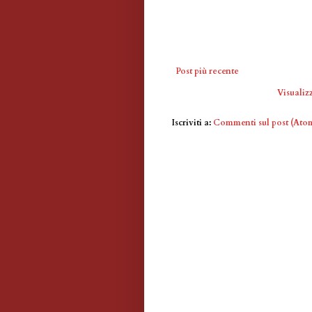
Post più recente
Visualizz
Iscriviti a:
Commenti sul post (Ato