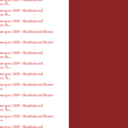
e Pi...
uropee 2019 - Risultati nel
e Pr...
uropee 2019 - Risultati nel
e Pr...
uropee 2019 - Risultati nel Rione
uropee 2019 - Risultati nel Rione
uropee 2019 - Risultati nel
e Ar...
uropee 2019 - Risultati nel
e Ti...
uropee 2019 - Risultati nel
e Tr...
uropee 2019 - Risultati nel Rione
ba
uropee 2019 - Risultati nel Rione
e
uropee 2019 - Risultati nel
re To...
uropee 2019 - Risultati nel Rione
io
uropee 2019 - Risultati nel