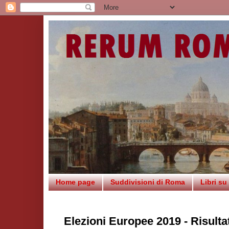
Home page
Suddivisioni di Roma
Libri s
Elezioni Europee 2019 - Risultat