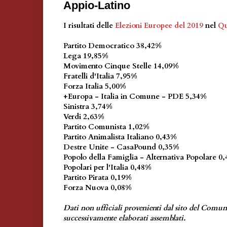
Appio-Latino
I risultati delle
Elezioni Europee del 2019
nel
Qu
Partito Democratico 38,42%
Lega 19,85%
Movimento Cinque Stelle 14,09%
Fratelli d'Italia 7,95%
Forza Italia 5,00%
+Europa - Italia in Comune - PDE 5,34%
Sinistra 3,74%
Verdi 2,63%
Partito Comunista 1,02%
Partito Animalista Italiano 0,43%
Destre Unite - CasaPound 0,35%
Popolo della Famiglia - Alternativa Popolare 0
Popolari per l'Italia 0,48%
Partito Pirata 0,19%
Forza Nuova 0,08%
Dati non ufficiali provenienti dal sito del Comu
successivamente elaborati assemblati.