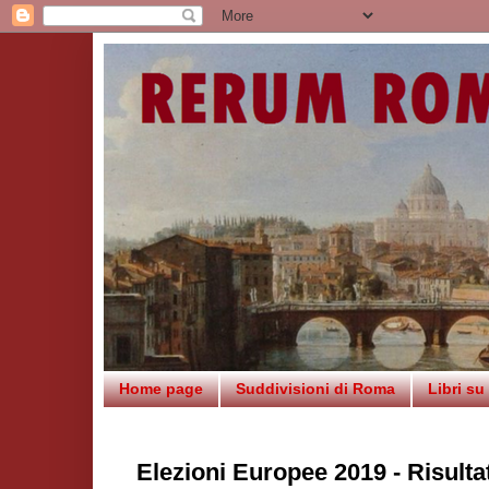
Home page
Suddivisioni di Roma
Libri s
Elezioni Europee 2019 - Risultat