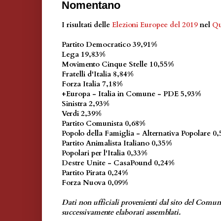
Nomentano
I risultati delle
Elezioni Europee del 2019
nel
Qu
Partito Democratico 39,91%
Lega 19,83%
Movimento Cinque Stelle 10,55%
Fratelli d'Italia 8,84%
Forza Italia 7,18%
+Europa - Italia in Comune - PDE 5,93%
Sinistra 2,93%
Verdi 2,39%
Partito Comunista 0,68%
Popolo della Famiglia - Alternativa Popolare 0
Partito Animalista Italiano 0,35%
Popolari per l'Italia 0,33%
Destre Unite - CasaPound 0,24%
Partito Pirata 0,24%
Forza Nuova 0,09%
Dati non ufficiali provenienti dal sito del Comu
successivamente elaborati assemblati.