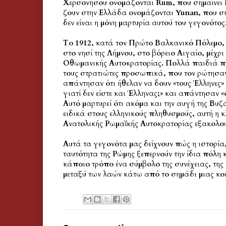
Χερσονήσου ονομάζονται Rum, που σημαίνει Ρ
ζουν στην Ελλάδα ονομάζονται Yunan, που ση
δεν είναι η μόνη μαρτυρία αυτού του γεγονότος
Το 1912, κατά τον Πρώτο Βαλκανικό Πόλεμο, 
στο νησί της Λήμνου, στο βόρειο Αιγαίο, μέχρι 
Οθωμανικής Αυτοκρατορίας. Πολλά παιδιά πή
τους στρατιώτες προσωπικά, που τον ρώτησαν 
απάντησαν ότι ήθελαν να δουν «τους Έλληνες
γιατί δεν είστε και Έλληνας;» και απάντησαν «
Αυτό μαρτυρεί ότι ακόμα και την αυγή της Βυζ
ειδικά στους ελληνικούς πληθυσμούς, αυτή η 
Ανατολικής Ρωμαϊκής Αυτοκρατορίας εξακολο
Αυτά τα γεγονότα μας δείχνουν πώς η ιστορία,
ταυτότητα της Ρώμης ξεπερνούν την ίδια πόλη
κάποιο τρόπο ένα σύμβολο της συνέχειας, της 
μεταξύ των λαών κάτω από το σημάδι μιας κο