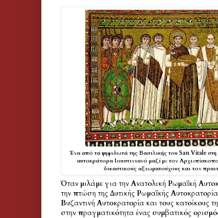
Ένα από τα ψηφιδωτά της Βασιλικής του San Vitale στ
αυτοκράτορα Ιουστινιανό μαζί με τον Αρχιεπίσκοπο
δικαστικούς αξιωματούχους και τον πρα
Όταν μιλάμε για την Ανατολική Ρωμαϊκή Αυτοκ
την πτώση της Δυτικής Ρωμαϊκής Αυτοκρατορία
Βυζαντινή Αυτοκρατορία και τους κατοίκους τη
στην πραγματικότητα ένας συμβατικός ορισμό