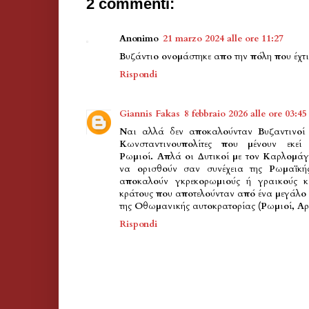
2 commenti:
Anonimo
21 marzo 2024 alle ore 11:27
Βυζάντιο ονομάστηκε απο την πόλη που έχτ
Rispondi
Giannis Fakas
8 febbraio 2026 alle ore 03:45
Ναι αλλά δεν αποκαλούνταν Βυζαντινοί
Κωνσταντινουπολίτες που μένουν εκεί
Ρωμιοί. Απλά οι Δυτικοί με τον Καρλομάγ
να ορισθούν σαν συνέχεια της Ρωμαϊκή
αποκαλούν γκρεκορωμιούς ή γραικούς κα
κράτους που αποτελούνταν από ένα μεγάλο 
της Οθωμανικής αυτοκρατορίας (Ρωμιοί, Αρβ
Rispondi