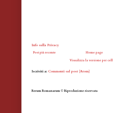
Info sulla Privacy
Post più recente
Home page
Visualizza la versione per cell
Iscriviti a:
Commenti sul post (Atom)
Rerum Romanarum
©
Riproduzione riservata