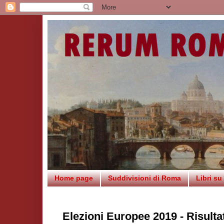
Home page
Suddivisioni di Roma
Libri s
Elezioni Europee 2019 - Risultat