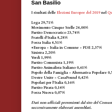
San Basilio
I risultati delle
Elezioni Europee del 2019
nel
Qu
Lega 29,71%
Movimento Cinque Stelle 24,00%
Partito Democratico 23,74%
Fratelli d'Italia 8,28%
Forza Italia 4,51%
+Europa - Italia in Comune - PDE 2,37%
Sinistra 2,20%
Verdi 1,99%
Partito Comunista 1,19%
Partito Animalista Italiano 0,61%
Popolo della Famiglia - Alternativa Popolare 0
Destre Unite - CasaPound 0,42%
Popolari per l'Italia 0,16%
Partito Pirata 0,14%
Forza Nuova 0,07%
Dati non ufficiali provenienti dal sito del Comu
successivamente elaborati assemblati.