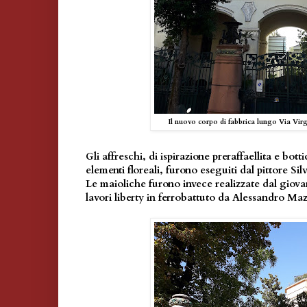
Il nuovo corpo di fabbrica lungo Via Vir
Gli affreschi, di ispirazione preraffaellita e bott
elementi floreali, furono eseguiti dal pittore Sil
Le maioliche furono invece realizzate dal giova
lavori liberty in ferrobattuto da Alessandro Maz