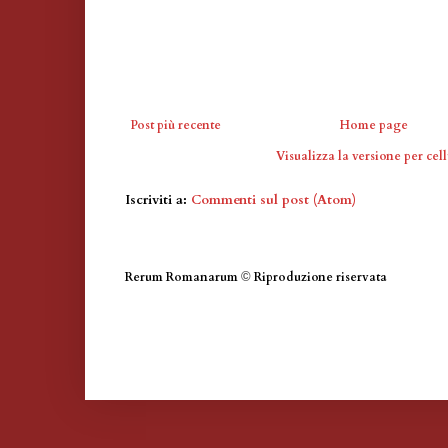
Post più recente
Home page
Visualizza la versione per cell
Iscriviti a:
Commenti sul post (Atom)
Rerum Romanarum
©
Riproduzione riservata