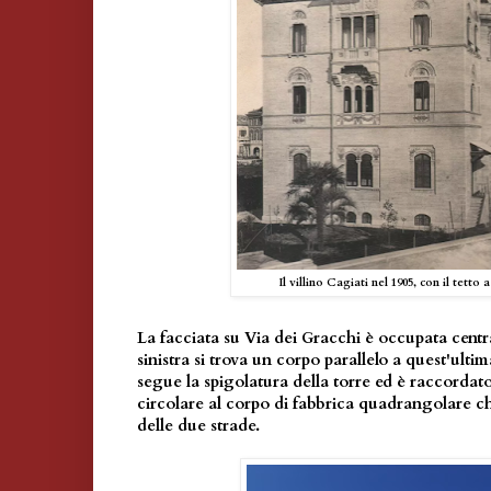
Il villino Cagiati nel 1905, con il tetto 
La facciata su Via dei Gracchi è occupata centr
sinistra si trova un corpo parallelo a quest'ultim
segue la spigolatura della torre ed è raccordat
circolare al corpo di fabbrica quadrangolare che
delle due strade.