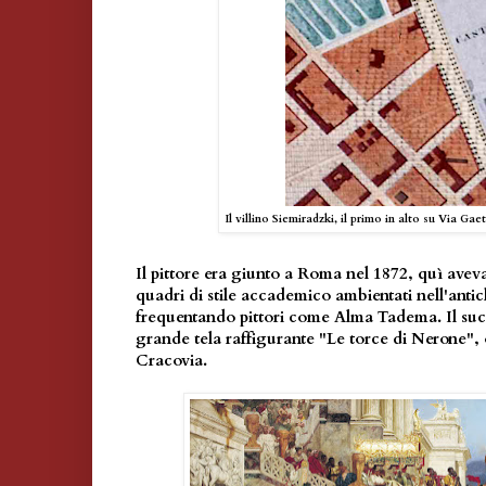
Il villino Siemiradzki, il primo in alto su Via Ga
Il pittore era giunto a Roma nel 1872, quì aveva
quadri di stile accademico ambientati nell'antich
frequentando pittori come Alma Tadema. Il suc
grande tela raffigurante "Le torce di Nerone",
Cracovia.