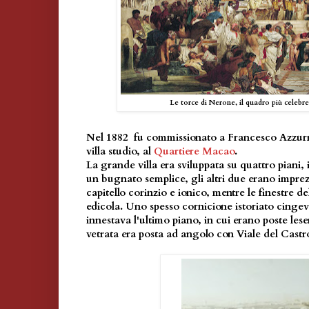
Le torce di Nerone, il quadro più celebre
Nel 1882 fu commissionato a Francesco Azzurri
villa studio, al
Quartiere Macao
.
La grande villa era sviluppata su quattro piani, 
un bugnato semplice, gli altri due erano imprez
capitello corinzio e ionico, mentre le finestre d
edicola. Uno spesso cornicione istoriato cingeva 
innestava l'ultimo piano, in cui erano poste le
vetrata era posta ad angolo con Viale del Castr