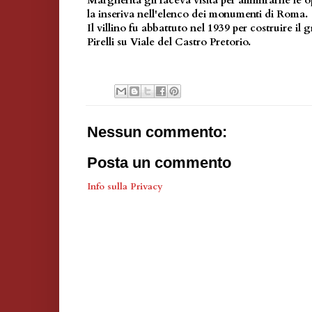
Margherita gli faceva visita per ammirarne le 
la inseriva nell'elenco dei monumenti di Roma.
Il villino fu abbattuto nel 1939 per costruire il
Pirelli su Viale del Castro Pretorio.
Nessun commento:
Posta un commento
Info sulla Privacy