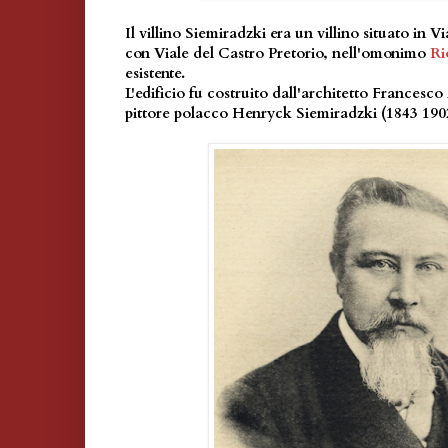
Il villino Siemiradzki era un villino situato in 
con Viale del Castro Pretorio, nell'omonimo
Ri
esistente.
L'edificio fu costruito dall'architetto Francesco 
pittore polacco Henryck Siemiradzki (1843 190