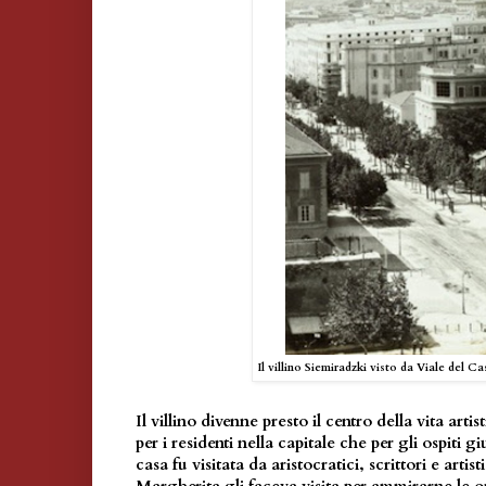
Il villino Siemiradzki visto da Viale del C
Il villino divenne presto il centro della vita art
per i residenti nella capitale che per gli ospiti g
casa fu visitata da aristocratici, scrittori e artis