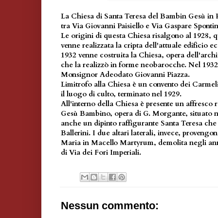
La Chiesa di Santa Teresa del Bambin Gesù in Pa
tra Via Giovanni Paisiello e Via Gaspare Spontin
Le origini di questa Chiesa risalgono al 1928,
venne realizzata la cripta dell'attuale edificio ecc
1932 venne costruita la Chiesa, opera dell'arch
che la realizzò in forme neobarocche. Nel 193
Monsignor Adeodato Giovanni Piazza.
Limitrofo alla Chiesa è un convento dei Carmeli
il luogo di culto, terminato nel 1929.
All'interno della Chiesa è presente un affresco 
Gesù Bambino, opera di G. Morgante, situato ne
anche un dipinto raffigurante Santa Teresa che s
Ballerini. I due altari laterali, invece, provengo
Maria in Macello Martyrum, demolita negli anni
di Via dei Fori Imperiali.
Nessun commento: