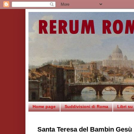
Home page
Suddivisioni di Roma
Libri s
Santa Teresa del Bambin Gesù i