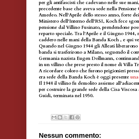
per gli antifascisti che cadevano nelle sue mani,
precedente base che aveva sede nella Pensione 
Amedeo. Nell'Aprile dello stesso anno, forte dei 
Ministero dell'Interno dell'RSI, Koch fece sgo
pensione dal Villino Fusinato, prendendone poss
reparto speciale. Tra l'Aprile e il Giugno 1944, 
caddero nelle mani della Banda Koch , e qui ven
Quando nel Giugno 1944 gli Alleati liberarono
banda si trasferirono a Milano, seguendo il conv
Germania nazista Eugen Dollmann, continuando 
in un villino che prese presto il nome di Villa Tr
A ricordare coloro che furono prigionieri press
era sede della Banda Koch è oggi presente
una
Il 1948 il villino fu demolito assieme all'adiac
per costruire la grande sede della Cisa Viscosa
Guidi, terminata nel 1950.
Nessun commento: