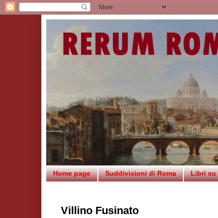
Home page
Suddivisioni di Roma
Libri s
Villino Fusinato