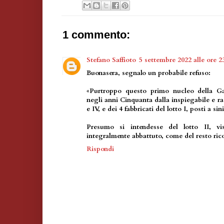
1 commento:
Stefano Saffioto
5 settembre 2022 alle ore 2
Buonasera, segnalo un probabile refuso:
«Purtroppo questo primo nucleo della Gar
negli anni Cinquanta dalla inspiegabile e rad
e IV, e dei 4 fabbricati del
lotto I
, posti a sin
Presumo si intendesse del lotto II, v
integralmente abbattuto, come del resto rico
Rispondi