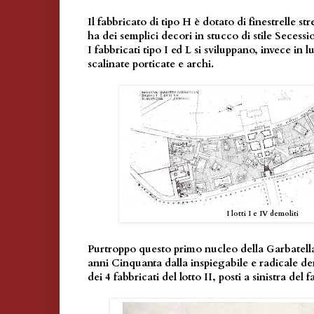
Il fabbricato di tipo H è dotato di finestrelle str
ha dei semplici decori in stucco di stile Secessi
I fabbricati tipo I ed L si sviluppano, invece in 
scalinate porticate e archi.
I lotti I e IV demoliti
Purtroppo questo primo nucleo della Garbatella,
anni Cinquanta dalla inspiegabile e radicale demo
dei 4 fabbricati del lotto II, posti a sinistra del 