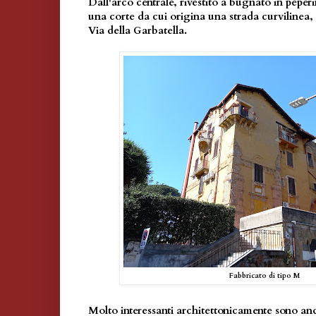
Dall'arco centrale, rivestito a bugnato in peperi
una corte da cui origina una strada curvilinea, 
Via della Garbatella.
Fabbricato di tipo M
Molto interessanti architettonicamente sono anc