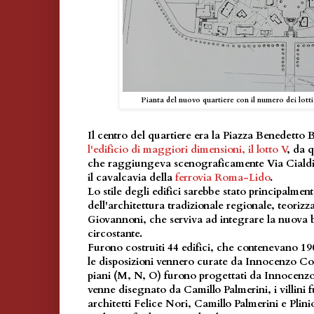
Pianta del nuovo quartiere con il numero dei lotti e
Il centro del quartiere era la Piazza Benedetto B
l'edificio di maggiori dimensioni, il lotto V
, da 
che raggiungeva scenograficamente Via Ciald
il cavalcavia della
ferrovia Roma-Lido
.
Lo stile degli edifici sarebbe stato principalmen
dell'architettura tradizionale regionale, teoriz
Giovannoni, che serviva ad integrare la nuova
circostante.
Furono costruiti 44 edifici, che contenevano 190
le disposizioni vennero curate da Innocenzo Cost
piani (M, N, O) furono progettati da Innocenzo 
venne disegnato da Camillo Palmerini, i villini f
architetti Felice Nori, Camillo Palmerini e Plin