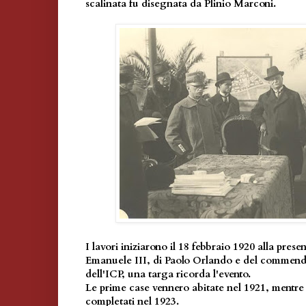
scalinata fu disegnata da Plinio Marconi.
I lavori iniziarono il 18 febbraio 1920 alla prese
Emanuele III, di Paolo Orlando e del commend
dell'ICP, una targa ricorda l'evento.
Le prime case vennero abitate nel 1921, mentre g
completati nel 1923.