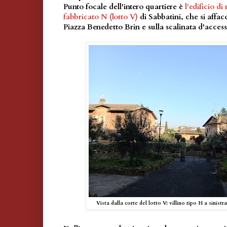
Punto focale dell'intero quartiere è
l'edificio d
fabbricato N (lotto V)
di Sabbatini, che si affa
Piazza Benedetto Brin e sulla scalinata d'access
Vista dalla corte del lotto V: villino tipo H a sinistr