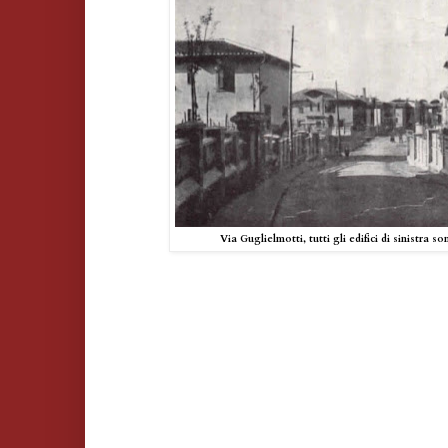
Via Guglielmotti, tutti gli edifici di sinistra so