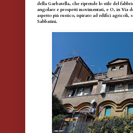
della Garbatella, che riprende lo stile del fabb
angolare e prospetti movimentati, e O, in Via d
aspetto più rustico, ispirato ad edifici agricoli
Sabbatini.