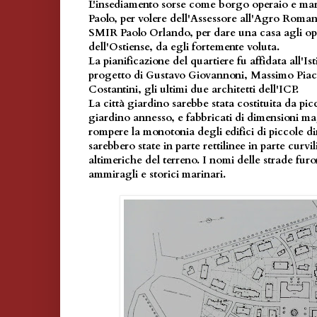
L'insediamento sorse come borgo operaio e mari
Paolo, per volere dell'Assessore all'Agro Roman
SMIR Paolo Orlando, per dare una casa agli ope
dell'Ostiense, da egli fortemente voluta.
La pianificazione del quartiere fu affidata all'Is
progetto di Gustavo Giovannoni, Massimo Piac
Costantini, gli ultimi due architetti dell'ICP.
La città giardino sarebbe stata costituita da pic
giardino annesso, e fabbricati di dimensioni ma
rompere la monotonia degli edifici di piccole d
sarebbero state in parte rettilinee in parte curvi
altimeriche del terreno. I nomi delle strade furo
ammiragli e storici marinari.