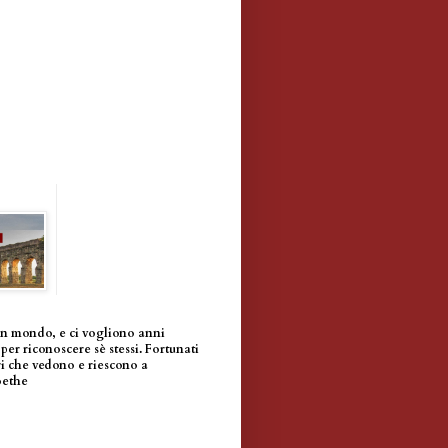
un mondo, e ci vogliono anni
per riconoscere sè stessi. Fortunati
i che vedono e riescono a
oethe