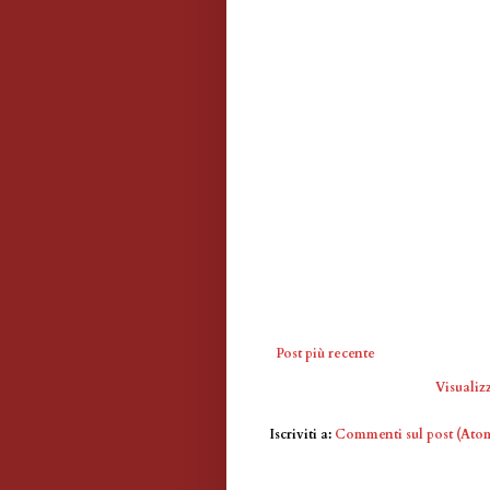
Post più recente
Visualizz
Iscriviti a:
Commenti sul post (Ato