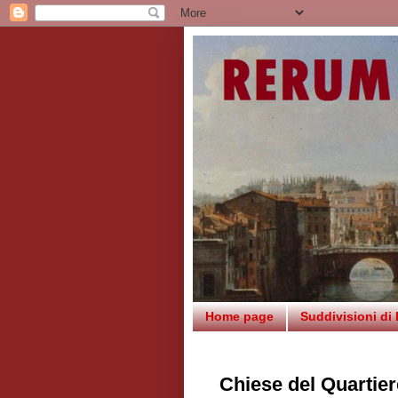
Home page
Suddivisioni di
Chiese del Quartier