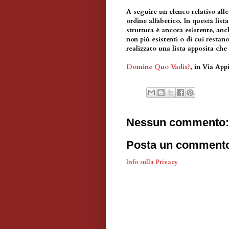
A seguire un elenco relativo all
ordine alfabetico. In questa lista
struttura è ancora esistente, an
non più esistenti o di cui restan
realizzato una lista apposita che
Domine Quo Vadis?
, in Via App
Nessun commento:
Posta un comment
Info sulla Privacy