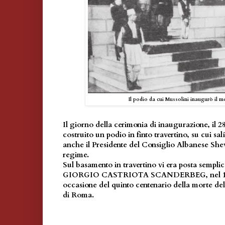
Il podio da cui Mussolini inaugurò il
Il giorno della cerimonia di inaugurazione, il 2
costruito un podio in finto travertino, su cui sal
anche il Presidente del Consiglio Albanese She
regime.
Sul basamento in travertino vi era posta semplic
GIORGIO CASTRIOTA SCANDERBEG, nel 1968 
occasione del quinto centenario della morte d
di Roma.