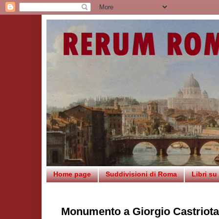
Home page
Suddivisioni di Roma
Libri s
Monumento a Giorgio Castriot