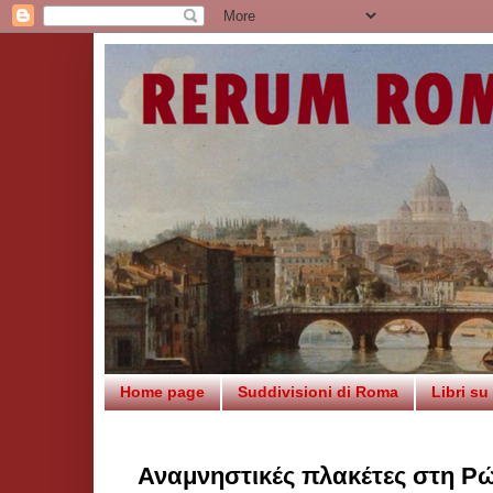
Home page
Suddivisioni di Roma
Libri s
Αναμνηστικές πλακέτες στη Ρ