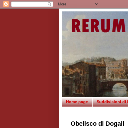
Home page
Suddivisioni di
Obelisco di Dogali