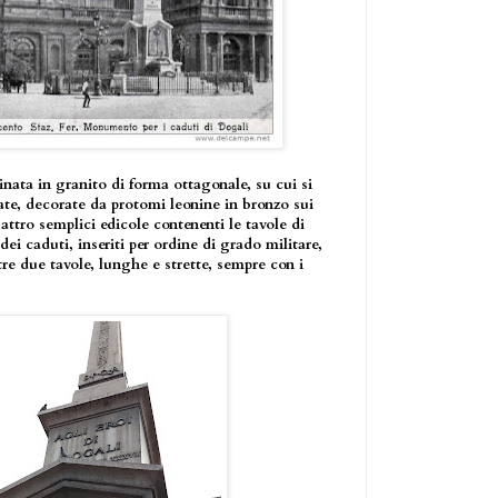
nata in granito di forma ottagonale, su cui si
te, decorate da protomi leonine in bronzo sui
uattro semplici edicole contenenti le tavole di
dei caduti, inseriti per ordine di grado militare,
ltre due tavole, lunghe e strette, sempre con i