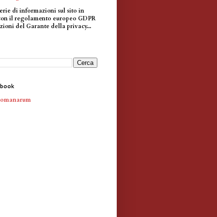
erie di informazioni sul sito in
con il regolamento europeo GDPR
zioni del Garante della privacy...
ebook
Romanarum