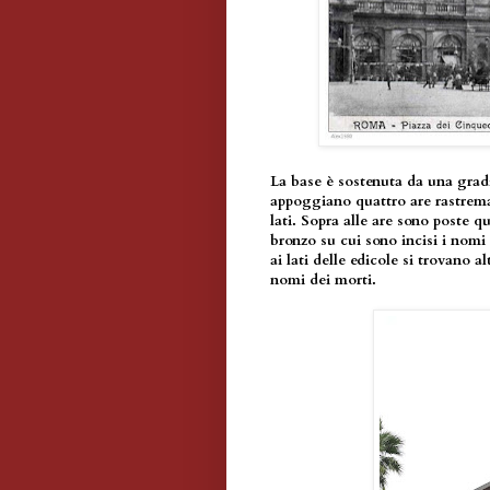
La base è sostenuta da una gradi
appoggiano quattro are rastrema
lati. Sopra alle are sono poste q
bronzo su cui sono incisi i nomi 
ai lati delle edicole si trovano a
nomi dei morti.