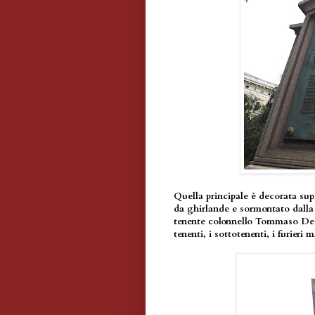
Quella principale è decorata s
da ghirlande e sormontato dalla 
tenente colonnello Tommaso De Cr
tenenti, i sottotenenti, i furieri 