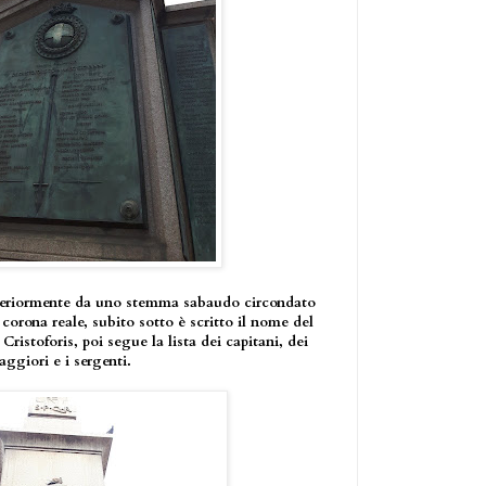
uperiormente da uno stemma sabaudo circondato
corona reale, subito sotto è scritto il nome del
istoforis, poi segue la lista dei capitani, dei
maggiori e i sergenti.