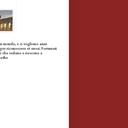
un mondo, e ci vogliono anni
per riconoscere sè stessi. Fortunati
i che vedono e riescono a
oethe