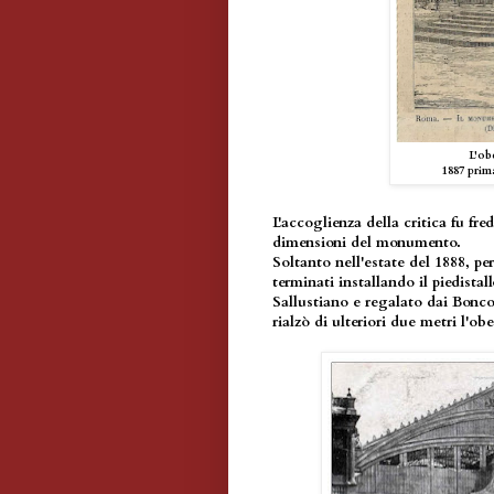
L'ob
1887 prim
L'accoglienza della critica fu fr
dimensioni del monumento.
Soltanto nell'estate del 1888, pe
terminati installando il piedistal
Sallustiano e regalato dai Bonc
rialzò di ulteriori due metri l'obe