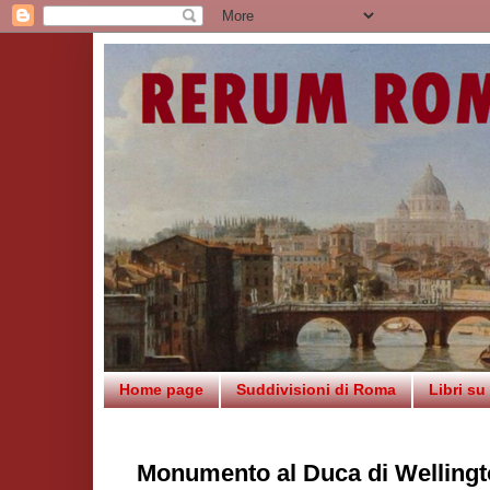
Home page
Suddivisioni di Roma
Libri s
Monumento al Duca di Welling