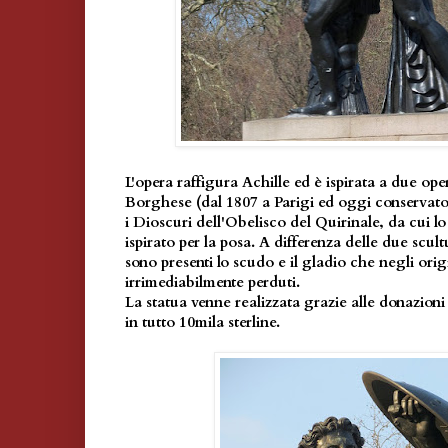
L'opera raffigura Achille ed è ispirata a due op
Borghese (dal 1807 a Parigi ed oggi conservato 
i Dioscuri dell'Obelisco del Quirinale, da cui lo
ispirato per la posa. A differenza delle due scu
sono presenti lo scudo e il gladio che negli origi
irrimediabilmente perduti.
La statua venne realizzata grazie alle donazioni 
in tutto 10mila sterline.