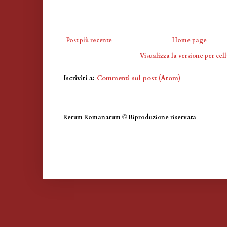
Post più recente
Home page
Visualizza la versione per cell
Iscriviti a:
Commenti sul post (Atom)
Rerum Romanarum
©
Riproduzione riservata