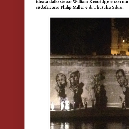
ideata dallo stesso William Kentridge e con mu
sudafricano Philip Miller e di Thutuka Sibisi.