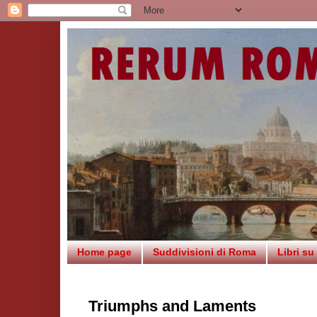
Home page
Suddivisioni di Roma
Libri s
Triumphs and Laments