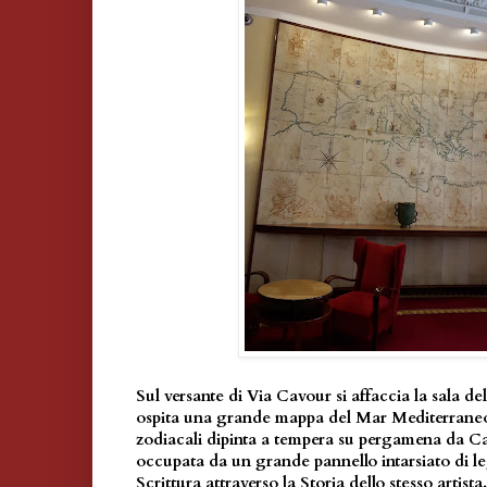
Sul versante di Via Cavour si affaccia la sala d
ospita una grande mappa del Mar Mediterraneo
zodiacali dipinta a tempera su pergamena da Cap
occupata da un grande pannello intarsiato di le
Scrittura attraverso la Storia dello stesso artista