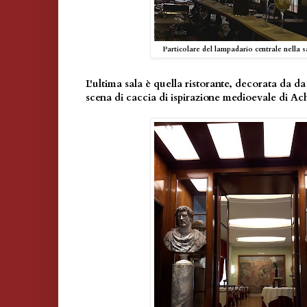
Particolare del lampadario centrale nella s
L'ultima sala è quella ristorante, decorata da 
scena di caccia di ispirazione medioevale di Ac