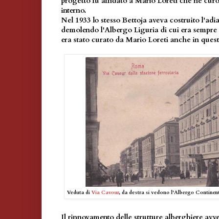
progetto fu affidato a Mario Loreti che ne cur
interno.
Nel 1933 lo stesso Bettoja aveva costruito l'adi
demolendo l'Albergo Liguria di cui era sempre p
era stato curato da Mario Loreti anche in quest
Veduta di
Via Cavour
, da destra si vedono l'Albergo Continent
Il rinnovamento delle strutture alberghiere av