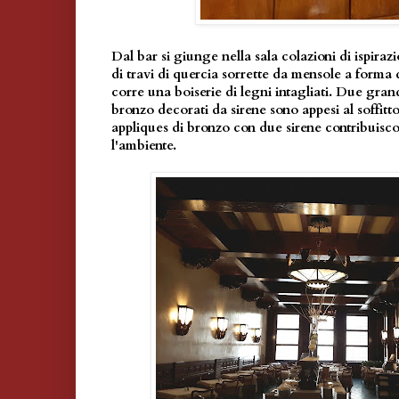
Dal bar si giunge nella sala colazioni di ispira
di travi di quercia sorrette da mensole a forma di
corre una boiserie di legni intagliati. Due gran
bronzo decorati da sirene sono appesi al soffitto,
appliques di bronzo con due sirene contribuisc
l'ambiente.