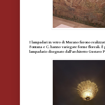
I lampadari in vetro di Murano furono realizzat
Fontana e C. hanno variegate forme floreali. È
lampadario disegnato dall'architetto Gustavo Pu