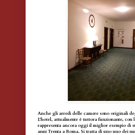
Anche gli arredi delle camere sono originali de
L'hotel, attualmente è tuttora funzionante, con
rappresenta ancora oggi il miglior esempio di s
anni Trenta a Roma. Si tratta di uno uno dei nu