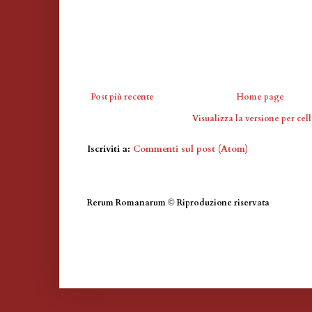
Post più recente
Home page
Visualizza la versione per cell
Iscriviti a:
Commenti sul post (Atom)
Rerum Romanarum
©
Riproduzione riservata