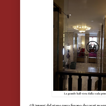
La grande hall vista dalla scala prin
Gli interni del piano terra furono decorati mag