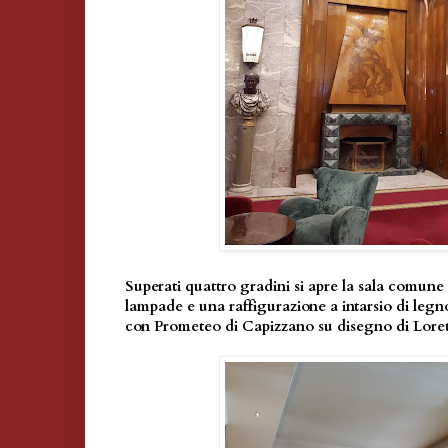
Superati quattro gradini si apre la sala comun
lampade e una raffigurazione a intarsio di legn
con Prometeo di Capizzano su disegno di Loret