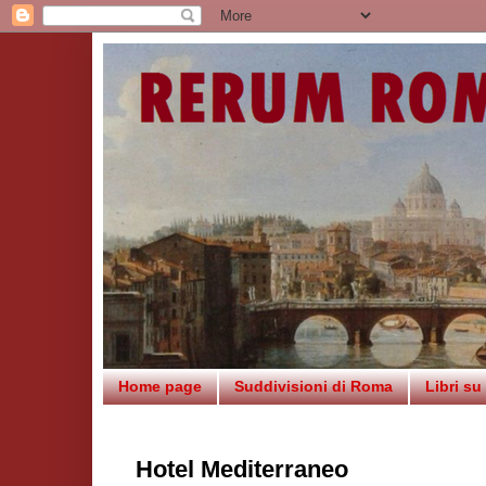
Home page
Suddivisioni di Roma
Libri s
Hotel Mediterraneo