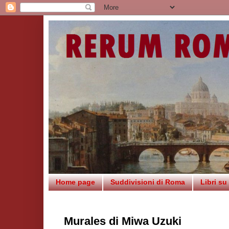
Home page
Suddivisioni di Roma
Libri s
Murales di Miwa Uzuki