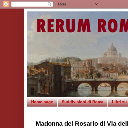
Home page
Suddivisioni di Roma
Libri s
Madonna del Rosario di Via dell