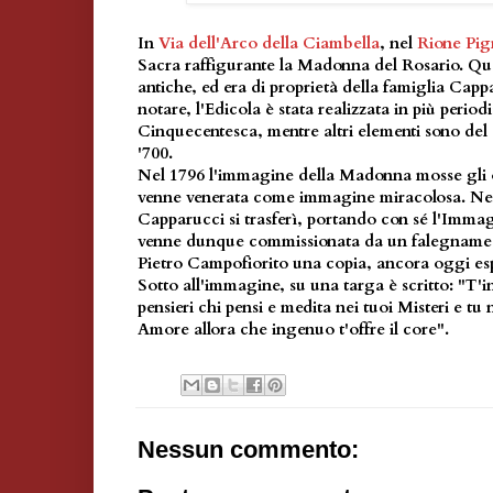
In
Via dell'Arco della Ciambella
, nel
Rione Pig
Sacra raffigurante la Madonna del Rosario. Que
antiche, ed era di proprietà della famiglia Cap
notare, l'Edicola è stata realizzata in più periodi
Cinquecentesca, mentre altri elementi sono del 
'700.
Nel 1796 l'immagine della Madonna mosse gli 
venne venerata come immagine miracolosa. Nell
Capparucci si trasferì, portando con sé l'Imma
venne dunque commissionata da un falegname d
Pietro Campofiorito una copia, ancora oggi esp
Sotto all'immagine, su una targa è scritto: "T'i
pensieri chi pensi e medita nei tuoi Misteri e tu
Amore allora che ingenuo t'offre il core".
Nessun commento: