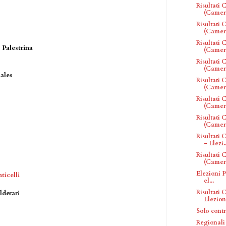
Risultati
(Camera
Risultati
(Camera
Risultati
 Palestrina
(Camera
Risultati
(Camera
ales
Risultati
(Camera
Risultati
(Camera
Risultati
(Camera
Risultati
- Elezi..
Risultati
(Camera
Elezioni P
ticelli
el...
Risultati
lderari
Elezioni
Solo cont
Regionali 