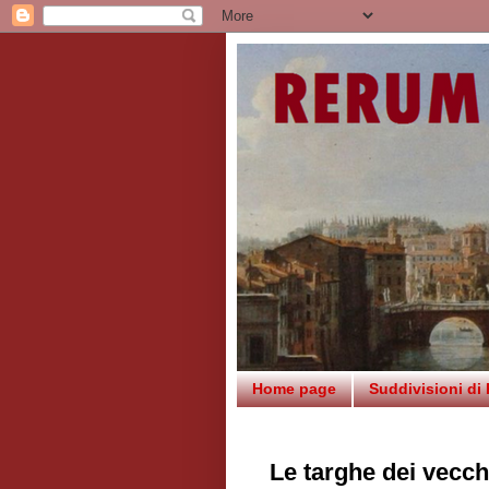
Home page
Suddivisioni di
Le targhe dei vecch