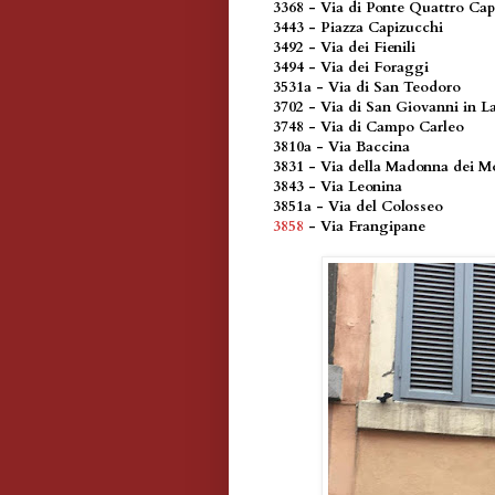
3368 - Via di Ponte Quattro Cap
3443 - Piazza Capizucchi
3492 - Via dei Fienili
3494 - Via dei Foraggi
3531a - Via di San Teodoro
3702 - Via di San Giovanni in L
3748 - Via di Campo Carleo
3810a - Via Baccina
3831 - Via della Madonna dei M
3843 - Via Leonina
3851a - Via del Colosseo
3858
- Via Frangipane