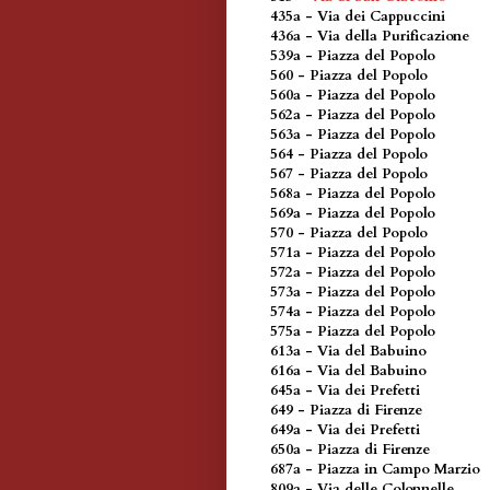
435a - Via dei Cappuccini
436a - Via della Purificazione
539a - Piazza del Popolo
560 - Piazza del Popolo
560a - Piazza del Popolo
562a - Piazza del Popolo
563a - Piazza del Popolo
564 - Piazza del Popolo
567 - Piazza del Popolo
568a - Piazza del Popolo
569a - Piazza del Popolo
570 - Piazza del Popolo
571a - Piazza del Popolo
572a - Piazza del Popolo
573a - Piazza del Popolo
574a - Piazza del Popolo
575a - Piazza del Popolo
613a - Via del Babuino
616a - Via del Babuino
645a - Via dei Prefetti
649 - Piazza di Firenze
649a - Via dei Prefetti
650a - Piazza di Firenze
687a - Piazza in Campo Marzio
809a - Via delle Colonnelle