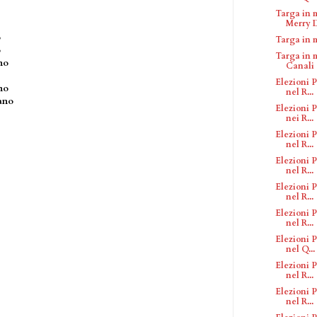
Targa in 
Merry D
o
Targa in 
o
Targa in 
no
Canali
Elezioni P
no
nel R...
ano
Elezioni P
nei R...
Elezioni P
nel R...
Elezioni P
nel R...
Elezioni P
nel R...
Elezioni P
nel R...
Elezioni P
nel Q...
Elezioni P
nel R...
Elezioni P
nel R...