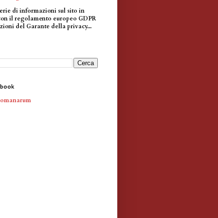
erie di informazioni sul sito in
con il regolamento europeo GDPR
zioni del Garante della privacy...
ebook
Romanarum