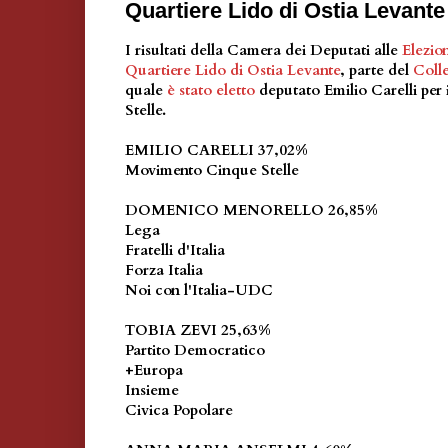
Quartiere Lido di Ostia Levante
I risultati della Camera dei Deputati alle
Elezio
Quartiere Lido di Ostia Levante
, parte del
Coll
quale
è stato eletto
deputato Emilio Carelli per
Stelle.
EMILIO CARELLI 37,02%
Movimento Cinque Stelle
DOMENICO MENORELLO 26,85%
Lega
Fratelli d'Italia
Forza Italia
Noi con l'Italia-UDC
TOBIA ZEVI 25,63%
Partito Democratico
+Europa
Insieme
Civica Popolare