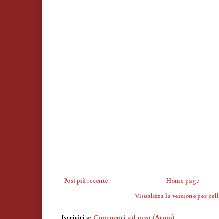
Post più recente
Home page
Visualizza la versione per cell
Iscriviti a:
Commenti sul post (Atom)