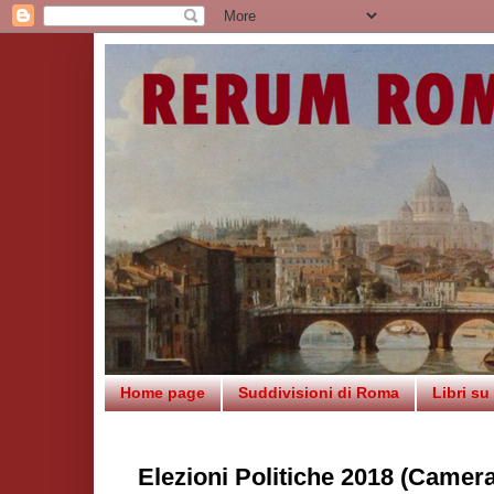
Home page
Suddivisioni di Roma
Libri s
Elezioni Politiche 2018 (Camera)