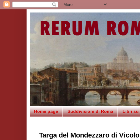
Home page
Suddivisioni di Roma
Libri s
Targa del Mondezzaro di Vicolo