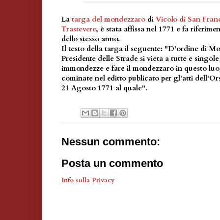
La
targa del mondezzaro
di
Vicolo di San Fran
Trastevere
, è stata affissa nel 1771 e fa riferime
dello stesso anno.
Il testo della targa il seguente: "D'ordine di M
Presidente delle Strade si vieta a tutte e singol
immondezze e fare il mondezzaro in questo luog
cominate nel editto publicato per gl'atti dell'Or
21 Agosto 1771 al quale".
Nessun commento:
Posta un commento
Info sulla Privacy