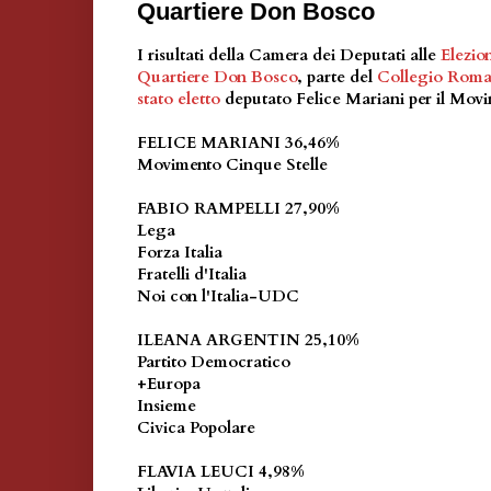
Quartiere Don Bosco
I risultati della Camera dei Deputati alle
Elezio
Quartiere Don Bosco
, parte del
Collegio Rom
stato eletto
deputato Felice Mariani per il Movi
FELICE MARIANI 36,46%
Movimento Cinque Stelle
FABIO RAMPELLI 27,90%
Lega
Forza Italia
Fratelli d'Italia
Noi con l'Italia-UDC
ILEANA ARGENTIN 25,10%
Partito Democratico
+Europa
Insieme
Civica Popolare
FLAVIA LEUCI 4,98%