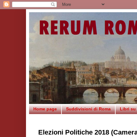
Home page
Suddivisioni di Roma
Libri s
Elezioni Politiche 2018 (Camera)