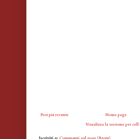
Post più recente
Home page
Visualizza la versione per cell
Iscriviti a:
Commenti sul post (Atom)