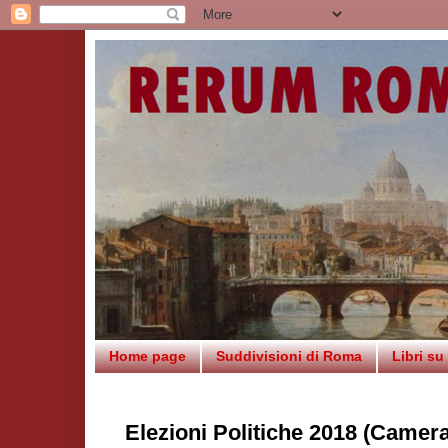
Home page
Suddivisioni di Roma
Libri s
Elezioni Politiche 2018 (Camera)