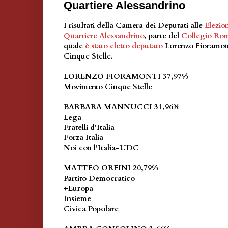
Quartiere Alessandrino
I risultati della Camera dei Deputati alle
Elezio
Quartiere Alessandrino
, parte del
Collegio Ro
quale
è stato eletto deputato
Lorenzo Fioramont
Cinque Stelle.
LORENZO FIORAMONTI 37,97%
Movimento Cinque Stelle
BARBARA MANNUCCI 31,96%
Lega
Fratelli d'Italia
Forza Italia
Noi con l'Italia-UDC
MATTEO ORFINI 20,79%
Partito Democratico
+Europa
Insieme
Civica Popolare