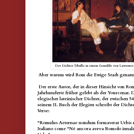
Der Dichter Tibullo in einem Gemälde von Lawrenc
Aber
warum wird Rom die Ewige Stadt genann
Der erste Autor, der in dieser Hinsicht von Rom
Jahrhunderte früher gelebt als der Yourcenar. Di
elegischer lateinischer Dichter, der zwischen 54
seinem II. Buch der Elegien schreibt der Dichte
Verse:
"Romulus Aeternae nondum formaverat Urbis mo
Italiano come "Né ancora aveva Romolo innalza