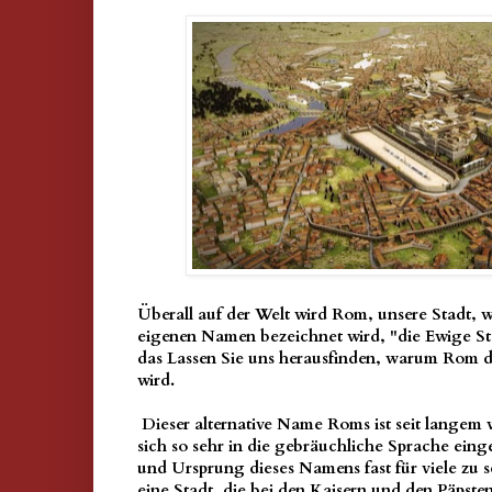
Überall auf der Welt wird Rom, unsere Stadt, w
eigenen Namen bezeichnet wird, "
die Ewige St
das Lassen Sie uns herausfinden, warum Rom d
wird.
Dieser alternative Name Roms ist seit langem w
sich so sehr in die gebräuchliche Sprache ein
und Ursprung dieses Namens fast für viele zu s
eine Stadt, die bei den Kaisern und den Päpsten,