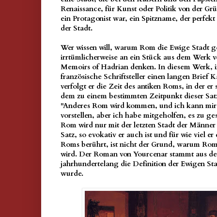
Renaissance, für Kunst oder Politik von der G
ein Protagonist war, ein Spitzname, der perfekt
der Stadt.
Wer wissen will, warum Rom die Ewige Stadt g
irrtümlicherweise an ein Stück aus dem Werk 
Memoirs of Hadrian denken. In diesem Werk, i
französische Schriftsteller einen langen Brief K
verfolgt er die Zeit des antiken Roms, in der er 
dem zu einem bestimmten Zeitpunkt dieser Sat
"Anderes Rom wird kommen, und ich kann mir 
vorstellen, aber ich habe mitgeholfen, es zu ges
Rom wird nur mit der letzten Stadt der Männe
Satz, so evokativ er auch ist und für wie viel e
Roms berührt, ist nicht der Grund, warum Rom
wird. Der Roman von Yourcenar stammt aus dem
jahrhundertelang die Definition der Ewigen St
wurde.