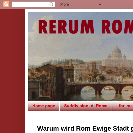
Home page
Suddivisioni di Roma
Libri s
Warum wird Rom Ewige Stadt 