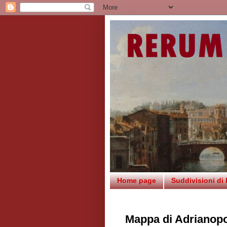
Home page
Suddivisioni di
Mappa di Adrianopol