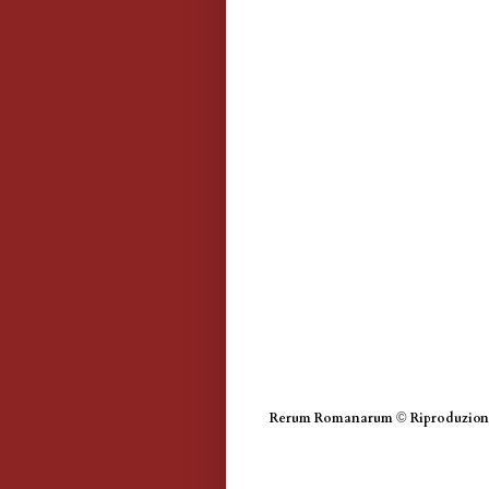
Rerum Romanarum
©
Riproduzione