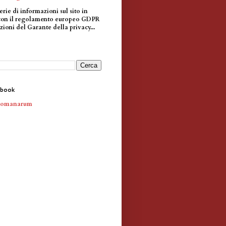
erie di informazioni sul sito in
con il regolamento europeo GDPR
zioni del Garante della privacy...
ebook
Romanarum