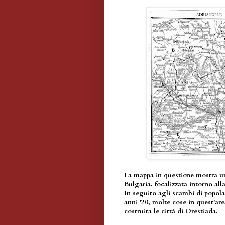
La mappa in questione mostra un'
Bulgaria, focalizzata intorno al
In seguito agli scambi di popolaz
anni '20, molte cose in quest'are
costruita le città di Orestiada.