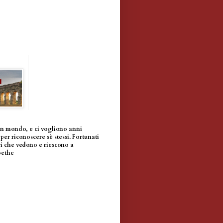
un mondo, e ci vogliono anni
per riconoscere sè stessi. Fortunati
i che vedono e riescono a
oethe