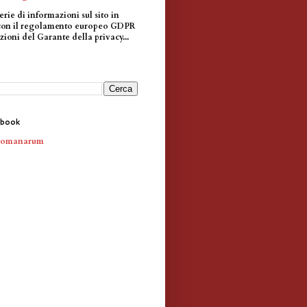
erie di informazioni sul sito in
con il regolamento europeo GDPR
zioni del Garante della privacy...
ebook
Romanarum