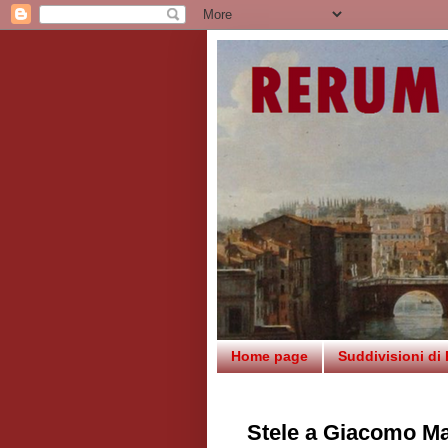
Home page
Suddivisioni di
Stele a Giacomo Mat