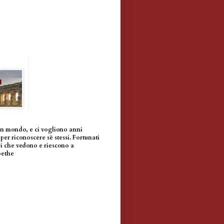
un mondo, e ci vogliono anni
per riconoscere sè stessi. Fortunati
i che vedono e riescono a
oethe