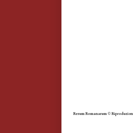
Rerum Romanarum
©
Riproduzione