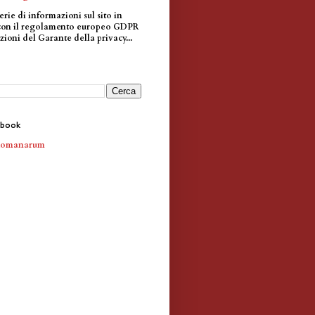
erie di informazioni sul sito in
con il regolamento europeo GDPR
zioni del Garante della privacy...
ebook
Romanarum