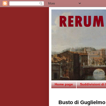
Home page
Suddivisioni di
Busto di Guglielmo