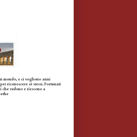
un mondo, e ci vogliono anni
per riconoscere sè stessi. Fortunati
i che vedono e riescono a
oethe