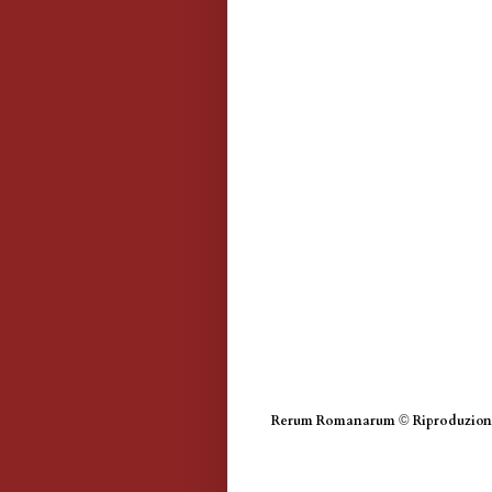
Rerum Romanarum
©
Riproduzione